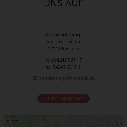
UNS AUF
Die Freudenburg
Amtsfreiheit 1 a
27211 Bassum
Tel.: 04241 9311-0
Fax: 04241 9311-11
freudenburg@diepholz.de
ZUR RAUMANFRAGE