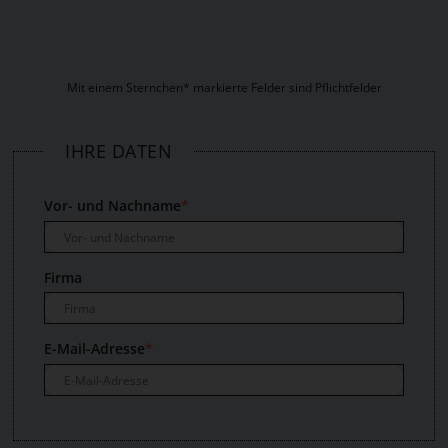
Mit einem Sternchen* markierte Felder sind Pflichtfelder
IHRE DATEN
Vor- und Nachname
*
Firma
E-Mail-Adresse
*